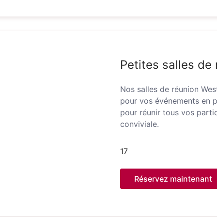
Petites salles de
Nos salles de réunion West
pour vos événements en pe
pour réunir tous vos part
conviviale.
17
Réservez maintenant