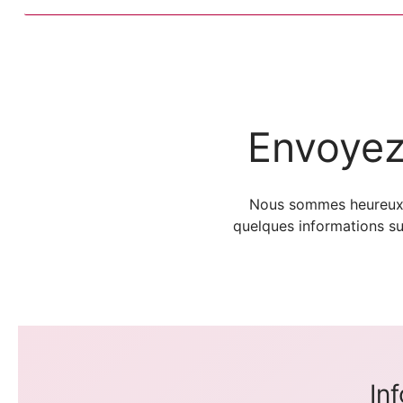
Envoyez
Nous sommes heureux de
quelques informations su
In