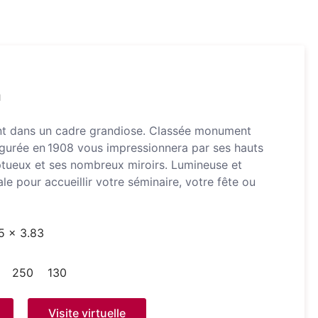
n
t dans un cadre grandiose. Classée monument
augurée en 1908 vous impressionnera par ses hauts
ptueux et ses nombreux miroirs. Lumineuse et
ale pour accueillir votre séminaire, votre fête ou
75 x 3.83
250
130
Visite virtuelle