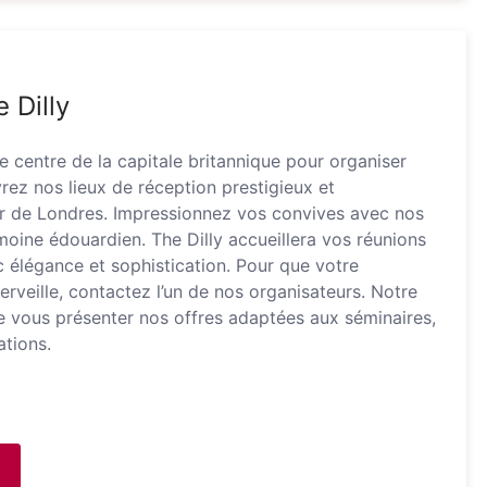
 Dilly
le centre de la capitale britannique pour organiser
ez nos lieux de réception prestigieux et
ur de Londres. Impressionnez vos convives avec nos
oine édouardien. The Dilly accueillera vos réunions
 élégance et sophistication. Pour que votre
veille, contactez l’un de nos organisateurs. Notre
de vous présenter nos offres adaptées aux séminaires,
ations.