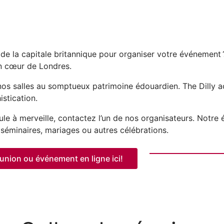
e de la capitale britannique pour organiser votre événement
ein cœur de Londres.
s salles au somptueux patrimoine édouardien. The Dilly ac
stication.
e à merveille, contactez l’un de nos organisateurs. Notre é
séminaires, mariages ou autres célébrations.
union ou événement en ligne ici!