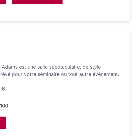
e Adams est une salle spectaculaire, de style
t rêvé pour votre séminaire ou tout autre événement.
3.6
100