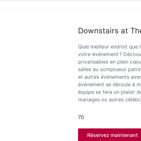
Downstairs at The
Quel meilleur endroit que 
votre événement ? Découvr
privatisables en plein cœ
salles au somptueux patrim
et autres événements avec
événement se déroule à mer
équipe se fera un plaisir 
mariages ou autres célébr
70
Réservez maintenant