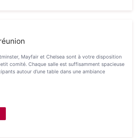
 réunion
minster, Mayfair et Chelsea sont à votre disposition
tit comité. Chaque salle est suffisamment spacieuse
icipants autour d’une table dans une ambiance