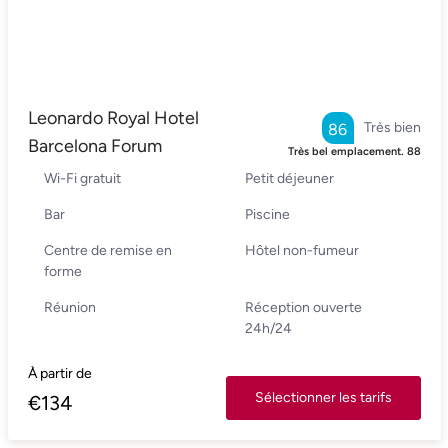
Leonardo Royal Hotel
Très bien
86
Barcelona Forum
Très bel emplacement.
88
Wi-Fi gratuit
Petit déjeuner
Bar
Piscine
Centre de remise en
Hôtel non-fumeur
forme
Réunion
Réception ouverte
24h/24
À partir de
Sélectionner les tarifs
€
134