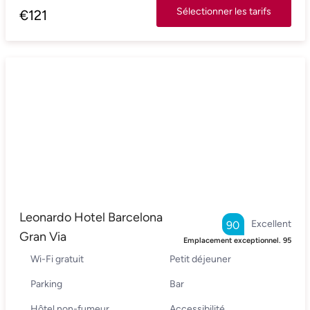
Sélectionner les tarifs
€
121
Leonardo Hotel Barcelona
Excellent
90
Gran Via
Emplacement exceptionnel.
95
Wi-Fi gratuit
Petit déjeuner
Parking
Bar
Hôtel non-fumeur
Accessibilité