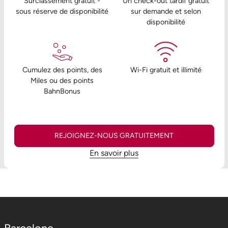
Surclassement gratuit -
Un check-out tardif gratuit
sous réserve de disponibilité
sur demande et selon
disponibilité
Cumulez des points, des
Wi-Fi gratuit et illimité
Miles ou des points
BahnBonus
REJOIGNEZ-NOUS GRATUITEMENT
En savoir plus