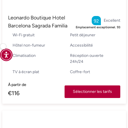
Leonardo Boutique Hotel
Excellent
92
Barcelona Sagrada Familia
Emplacement exceptionnel.
93
Wi-Fi gratuit
Petit déjeuner
Hôtel non-fumeur
Accessibilité
Climatisation
Réception ouverte
24h/24
TV à écran plat
Coffre-fort
À partir de
Sélectionner les tarifs
€
116