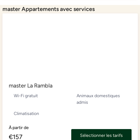
master Appartements avec services
master La Rambla
Wi-Fi gratuit
Animaux domestiques
admis
Climatisation
À partir de
Sélectionner les tarifs
€
157