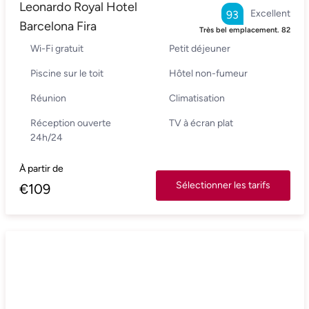
Leonardo Royal Hotel
Excellent
93
Barcelona Fira
Très bel emplacement.
82
Wi-Fi gratuit
Petit déjeuner
Piscine sur le toit
Hôtel non-fumeur
Réunion
Climatisation
Réception ouverte
TV à écran plat
24h/24
À partir de
Sélectionner les tarifs
€
109