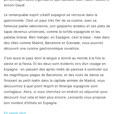
Antoni Gaudí
Le remarquable esprit créatif espagnol se retrouve dans la
gastronomie. C’est un pays très fier de sa cuisine, avec sa
fameuse paella valencienne, son gaspacho andalou et ses plats de
tapas devenus universels, comme la tortilla espagnole et les
patatas bravas. Bien manger, en Espagne, c’est la base ; mais dans
des villes comme Madrid, Barcelone et Grenade, vous pourrez
découvrir une cuisine gastronomique novatrice.
C'est aussi le pays dont la langue a donné au monde à la fois la
sieste et la fiesta. Et les deux sont évidents lors d’un voyage en
Espagne : en passant des après-midis de paresse à somnoler sur
les magnifiques plages de Barcelone, et des nuits de danse se
finissant au petit matin dans la capitale animée de Madrid, vous
découvrirez à quel point l’esprit et l’énergie espagnols sont
contagieux. Alors, si vous cherchez un endroit où séjourner pour
découvrir tout cela et bien plus encore, Leonardo vous propose
bon nombre d'hôtels en Espagne.
En savoir plus