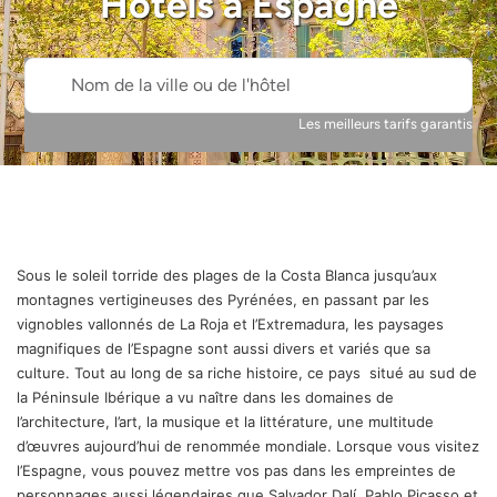
Hôtels à
Espagne
Nom de la ville ou de l'hôtel
Les meilleurs tarifs garantis
Sous le soleil torride des plages de la Costa Blanca jusqu’aux
montagnes vertigineuses des Pyrénées, en passant par les
vignobles vallonnés de La Roja et l’Extremadura, les paysages
magnifiques de l’Espagne sont aussi divers et variés que sa
culture. Tout au long de sa riche histoire, ce pays situé au sud de
la Péninsule Ibérique a vu naître dans les domaines de
l’architecture, l’art, la musique et la littérature, une multitude
d’œuvres aujourd’hui de renommée mondiale. Lorsque vous visitez
l’Espagne, vous pouvez mettre vos pas dans les empreintes de
personnages aussi légendaires que Salvador Dalí, Pablo Picasso et