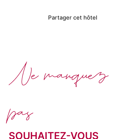
Partager cet hôtel
Ne manquez
pas
SOUHAITEZ-VOUS