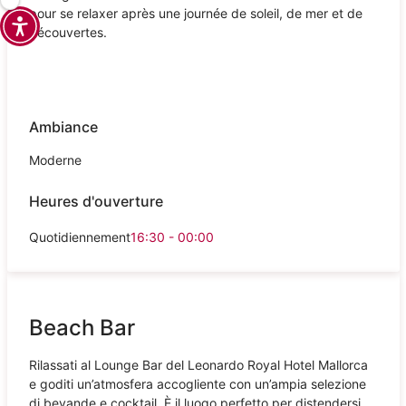
pour se relaxer après une journée de soleil, de mer et de
découvertes.
Ambiance
Moderne
Heures d'ouverture
Quotidiennement
16:30 - 00:00
Beach Bar
Rilassati al Lounge Bar del Leonardo Royal Hotel Mallorca
e goditi un’atmosfera accogliente con un’ampia selezione
di bevande e cocktail. È il luogo perfetto per distendersi