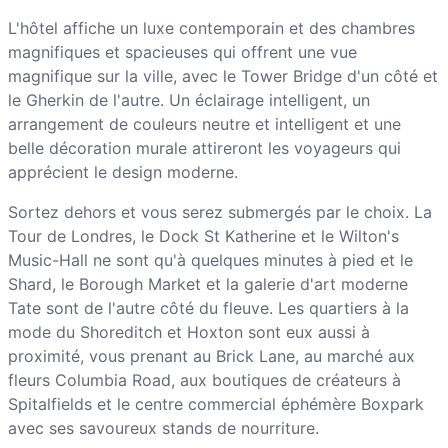
L'hôtel affiche un luxe contemporain et des chambres
magnifiques et spacieuses qui offrent une vue
magnifique sur la ville, avec le Tower Bridge d'un côté et
le Gherkin de l'autre. Un éclairage intelligent, un
arrangement de couleurs neutre et intelligent et une
belle décoration murale attireront les voyageurs qui
apprécient le design moderne.
Sortez dehors et vous serez submergés par le choix. La
Tour de Londres, le Dock St Katherine et le Wilton's
Music-Hall ne sont qu'à quelques minutes à pied et le
Shard, le Borough Market et la galerie d'art moderne
Tate sont de l'autre côté du fleuve. Les quartiers à la
mode du Shoreditch et Hoxton sont eux aussi à
proximité, vous prenant au Brick Lane, au marché aux
fleurs Columbia Road, aux boutiques de créateurs à
Spitalfields et le centre commercial éphémère Boxpark
avec ses savoureux stands de nourriture.