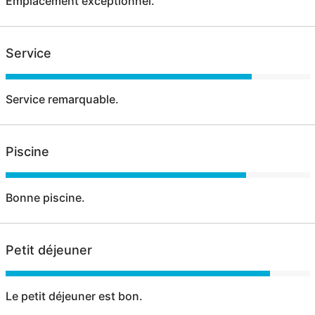
Emplacement exceptionnel.
Service
Service remarquable.
Piscine
Bonne piscine.
Petit déjeuner
Le petit déjeuner est bon.