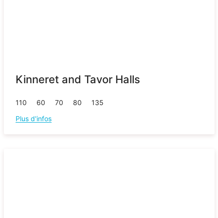
Kinneret and Tavor Halls
110
60
70
80
135
Plus d'infos