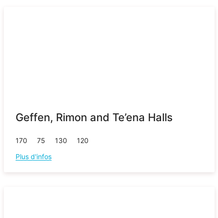
Geffen, Rimon and Te’ena Halls
170
75
130
120
Plus d'infos