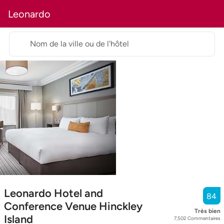
Leonardo
Nom de la ville ou de l'hôtel
Leonardo Hotel and
84
Conference Venue Hinckley
Très bien
Island
7,502
Commentaires