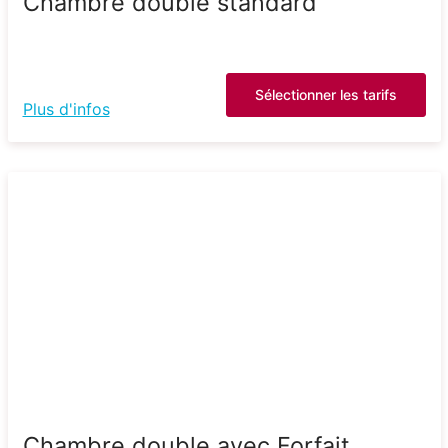
Chambre double standard
Sélectionner les tarifs
Plus d'infos
Chambre double avec Forfait