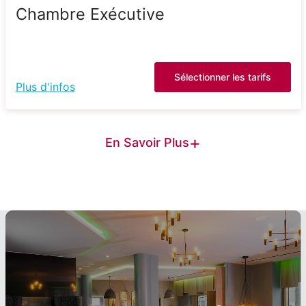
Chambre Exécutive
Sélectionner les tarifs
Plus d'infos
+
En Savoir Plus