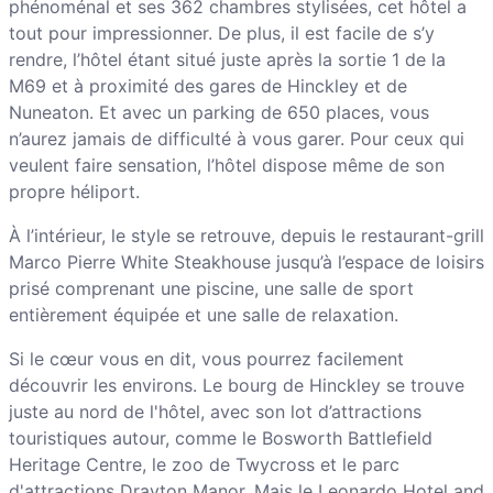
phénoménal et ses 362 chambres stylisées, cet hôtel a
tout pour impressionner. De plus, il est facile de s’y
rendre, l’hôtel étant situé juste après la sortie 1 de la
M69 et à proximité des gares de Hinckley et de
Nuneaton. Et avec un parking de 650 places, vous
n’aurez jamais de difficulté à vous garer. Pour ceux qui
veulent faire sensation, l’hôtel dispose même de son
propre héliport.
À l’intérieur, le style se retrouve, depuis le restaurant-grill
Marco Pierre White Steakhouse jusqu’à l’espace de loisirs
prisé comprenant une piscine, une salle de sport
entièrement équipée et une salle de relaxation.
Si le cœur vous en dit, vous pourrez facilement
découvrir les environs. Le bourg de Hinckley se trouve
juste au nord de l'hôtel, avec son lot d’attractions
touristiques autour, comme le Bosworth Battlefield
Heritage Centre, le zoo de Twycross et le parc
d'attractions Drayton Manor. Mais le Leonardo Hotel and