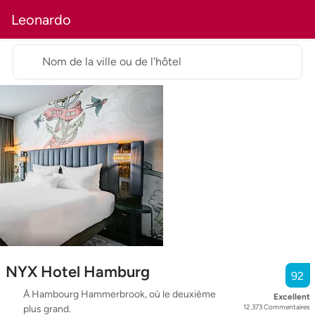
Leonardo
Nom de la ville ou de l'hôtel
NYX Hotel Hamburg
92
À Hambourg Hammerbrook, où le deuxième
Excellent
12,373
Commentaires
plus grand.