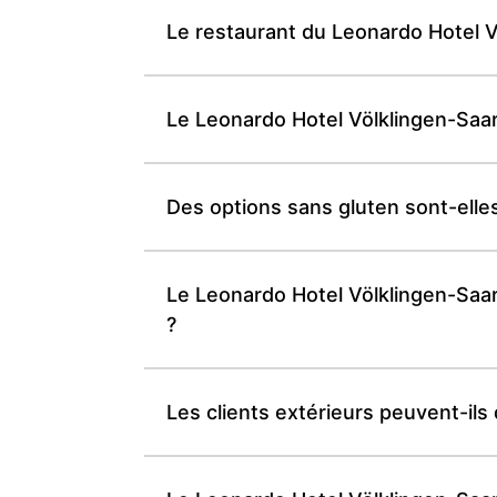
Le restaurant du Leonardo Hotel Vö
Le Leonardo Hotel Völklingen-Saa
Des options sans gluten sont-elle
Le Leonardo Hotel Völklingen-Saarb
?
Les clients extérieurs peuvent-il