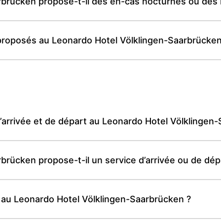
brücken propose-t-il des en-cas nocturnes ou des 
proposés au Leonardo Hotel Völklingen-Saarbrücken
d’arrivée et de départ au Leonardo Hotel Völklingen
brücken propose-t-il un service d’arrivée ou de dép
on au Leonardo Hotel Völklingen-Saarbrücken ?