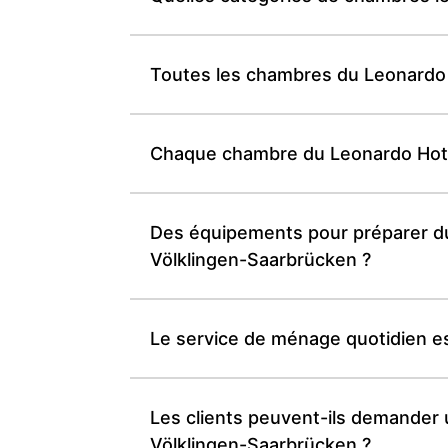
Toutes les chambres du Leonardo H
Chaque chambre du Leonardo Hotel 
Des équipements pour préparer du 
Völklingen-Saarbrücken ?
Le service de ménage quotidien est
Les clients peuvent-ils demander 
Völklingen-Saarbrücken ?