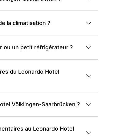
 la climatisation ?
ou un petit réfrigérateur ?
bres du Leonardo Hotel
Hotel Völklingen-Saarbrücken ?
émentaires au Leonardo Hotel