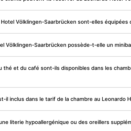
otel Völklingen-Saarbrücken sont-elles équipées de
Völklingen-Saarbrücken possède-t-elle un minibar 
thé et du café sont-ils disponibles dans les cham
-il inclus dans le tarif de la chambre au Leonardo 
une literie hypoallergénique ou des oreillers suppl