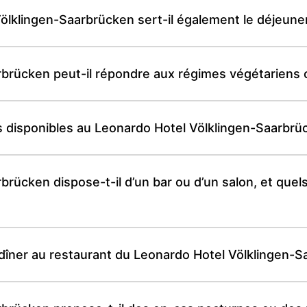
lklingen-Saarbrücken sert-il également le déjeuner 
rbrücken peut-il répondre aux régimes végétariens
s disponibles au Leonardo Hotel Völklingen-Saarbrü
rücken dispose-t-il d’un bar ou d’un salon, et quel
s dîner au restaurant du Leonardo Hotel Völklingen-