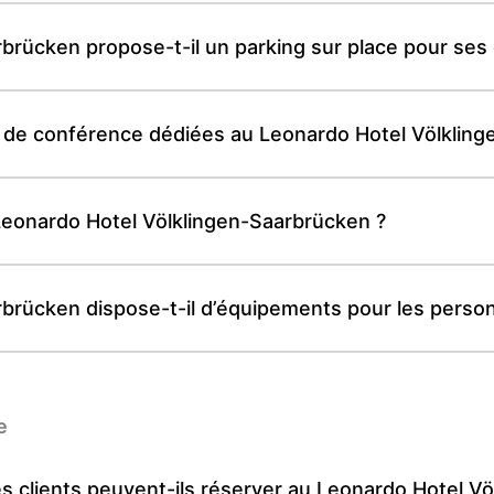
brücken propose-t-il un parking sur place pour ses 
 et de conférence dédiées au Leonardo Hotel Völklin
 Leonardo Hotel Völklingen-Saarbrücken ?
brücken dispose-t-il d’équipements pour les person
e
s clients peuvent-ils réserver au Leonardo Hotel V