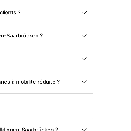
clients ?
gen-Saarbrücken ?
nes à mobilité réduite ?
ölklingen-Saarbrücken ?