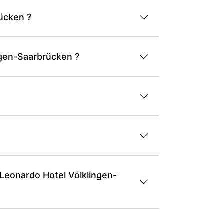
rücken ?
ngen-Saarbrücken ?
u Leonardo Hotel Völklingen-