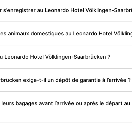
r s’enregistrer au Leonardo Hotel Völklingen-Saarb
t les animaux domestiques au Leonardo Hotel Völkli
r du Leonardo Hotel Völklingen-Saarbrücken ?
rücken exige-t-il un dépôt de garantie à l’arrivée ?
 leurs bagages avant l’arrivée ou après le départ a