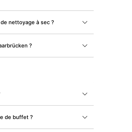
 de nettoyage à sec ?
Saarbrücken ?
?
e de buffet ?