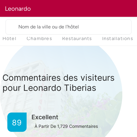
Leonardo
Nom de la ville ou de l'hôtel
Hôtel
Chambres
Restaurants
Installations
Commentaires des visiteurs
pour Leonardo Tiberias
Excellent
89
À Partir De
1,729
Commentaires