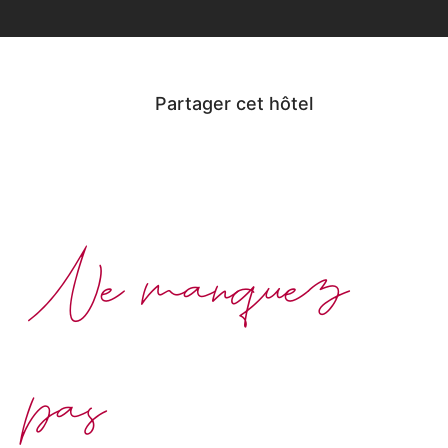
Partager cet hôtel
Ne manquez
pas