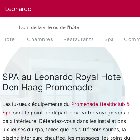
Leonardo
Nom de la ville ou de l'hôtel
Hôtel
Chambres
Restaurants
Spa
Comme
SPA au Leonardo Royal Hotel
Den Haag Promenade
Les luxueux équipements du
Promenade Healthclub &
Spa
sont le point de départ pour votre voyage vers la
paix intérieure. Détendez-vous dans les installations
luxueuses du spa, telles que les différents saunas, la
piscine intérieure chauffée, les massages, les soins du