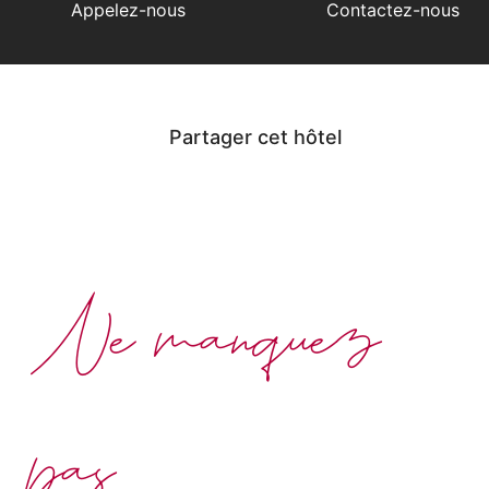
Appelez-nous
Contactez-nous
Partager cet hôtel
Ne manquez
pas