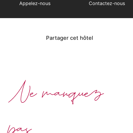
Appelez-nous
Contactez-nous
Partager cet hôtel
Ne manquez
pas