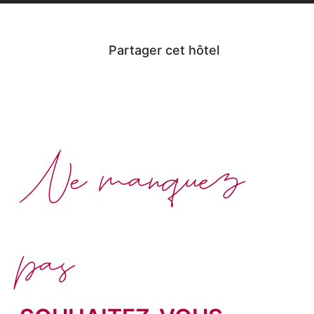
Partager cet hôtel
Ne manquez
pas