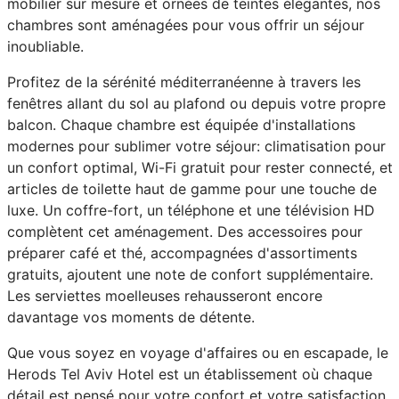
mobilier sur mesure et ornées de teintes élégantes, nos
chambres sont aménagées pour vous offrir un séjour
inoubliable.
Profitez de la sérénité méditerranéenne à travers les
fenêtres allant du sol au plafond ou depuis votre propre
balcon. Chaque chambre est équipée d'installations
modernes pour sublimer votre séjour: climatisation pour
un confort optimal, Wi-Fi gratuit pour rester connecté, et
articles de toilette haut de gamme pour une touche de
luxe. Un coffre-fort, un téléphone et une télévision HD
complètent cet aménagement. Des accessoires pour
préparer café et thé, accompagnées d'assortiments
gratuits, ajoutent une note de confort supplémentaire.
Les serviettes moelleuses rehausseront encore
davantage vos moments de détente.
Que vous soyez en voyage d'affaires ou en escapade, le
Herods Tel Aviv Hotel est un établissement où chaque
détail est pensé pour votre confort et votre satisfaction