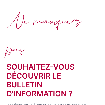
Ne manquez
pas
SOUHAITEZ-VOUS
DÉCOUVRIR LE
BULLETIN
D'INFORMATION ?
Inscrivez-vous à notre newsletter et recevez