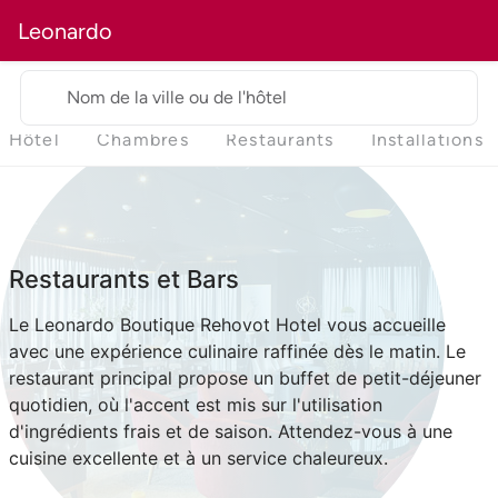
Leonardo
Nom de la ville ou de l'hôtel
Hôtel
Chambres
Restaurants
Installations
Restaurants et Bars
Le Leonardo Boutique Rehovot Hotel vous accueille
avec une expérience culinaire raffinée dès le matin. Le
restaurant principal propose un buffet de petit-déjeuner
quotidien, où l'accent est mis sur l'utilisation
d'ingrédients frais et de saison. Attendez-vous à une
cuisine excellente et à un service chaleureux.