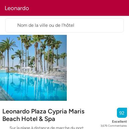
Leonardo
Nom de la ville ou de l'hôtel
Leonardo Plaza Cypria Maris
92
Beach Hotel & Spa
Excellent
3,676
Commentaires
Sur la plage à distance de marche du port