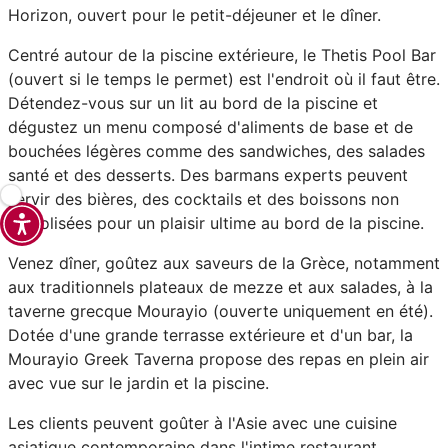
Horizon, ouvert pour le petit-déjeuner et le dîner.
Centré autour de la piscine extérieure, le Thetis Pool Bar
(ouvert si le temps le permet) est l'endroit où il faut être.
Détendez-vous sur un lit au bord de la piscine et
dégustez un menu composé d'aliments de base et de
bouchées légères comme des sandwiches, des salades
santé et des desserts. Des barmans experts peuvent
servir des bières, des cocktails et des boissons non
alcoolisées pour un plaisir ultime au bord de la piscine.
Venez dîner, goûtez aux saveurs de la Grèce, notamment
aux traditionnels plateaux de mezze et aux salades, à la
taverne grecque Mourayio (ouverte uniquement en été).
Dotée d'une grande terrasse extérieure et d'un bar, la
Mourayio Greek Taverna propose des repas en plein air
avec vue sur le jardin et la piscine.
Les clients peuvent goûter à l'Asie avec une cuisine
asiatique contemporaine dans l'intime restaurant