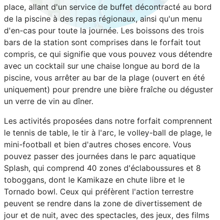
place, allant d'un service de buffet décontracté au bord
de la piscine à des repas régionaux, ainsi qu'un menu
d'en-cas pour toute la journée. Les boissons des trois
bars de la station sont comprises dans le forfait tout
compris, ce qui signifie que vous pouvez vous détendre
avec un cocktail sur une chaise longue au bord de la
piscine, vous arrêter au bar de la plage (ouvert en été
uniquement) pour prendre une bière fraîche ou déguster
un verre de vin au dîner.
Les activités proposées dans notre forfait comprennent
le tennis de table, le tir à l'arc, le volley-ball de plage, le
mini-football et bien d'autres choses encore. Vous
pouvez passer des journées dans le parc aquatique
Splash, qui comprend 40 zones d'éclaboussures et 8
toboggans, dont le Kamikaze en chute libre et le
Tornado bowl. Ceux qui préfèrent l'action terrestre
peuvent se rendre dans la zone de divertissement de
jour et de nuit, avec des spectacles, des jeux, des films