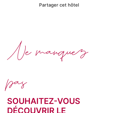
Partager cet hôtel
Ne manquez
pas
SOUHAITEZ-VOUS
DÉCOUVRIR LE