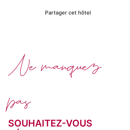
Partager cet hôtel
Ne manquez
pas
SOUHAITEZ-VOUS