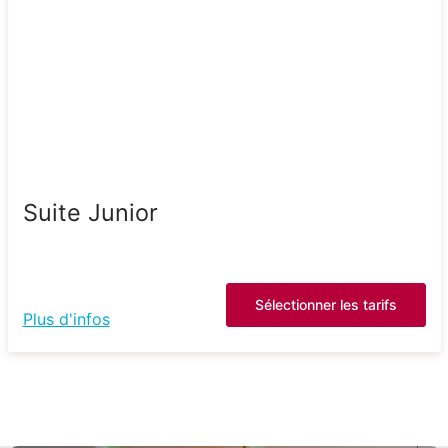
Suite Junior
Sélectionner les tarifs
Plus d'infos