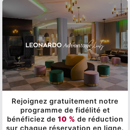
Rejoignez gratuitement notre
programme de fidélité et
bénéficiez de
10 %
de réduction
sur chaque réservation en ligne.