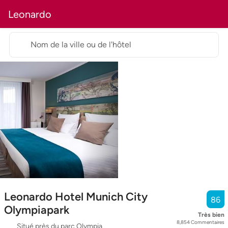
Leonardo
Nom de la ville ou de l'hôtel
Leonardo Hotel Munich City
86
Olympiapark
Très bien
8,854
Commentaires
Situé près du parc Olympia