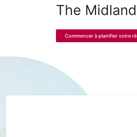
The Midland
Commencer à planifier votre ré