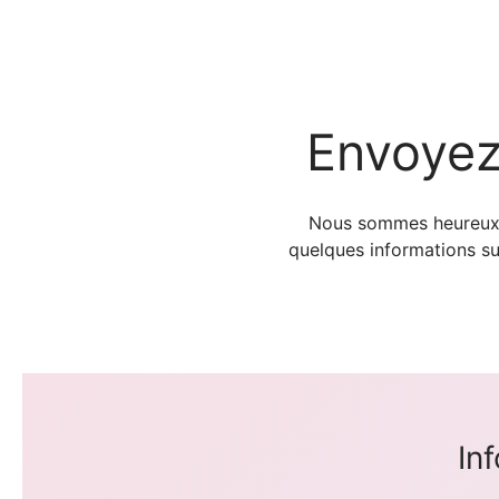
Envoyez
Nous sommes heureux de
quelques informations su
In