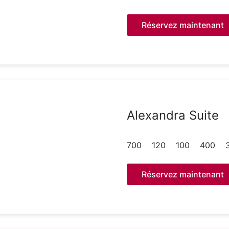
Réservez maintenant
Alexandra Suite
700
120
100
400
Réservez maintenant