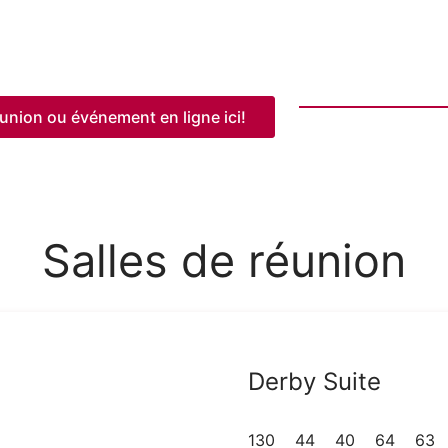
union ou événement en ligne ici!
Salles de réunion
Derby Suite
130
44
40
64
63