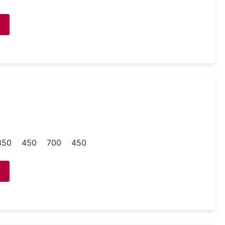
350
450
700
450