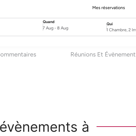
Mes réservations
Quand
Qui
SelectDate
Username
7 Aug
-
8 Aug
1 Chambre, 2 In
ommentaires
Réunions Et Évènement
 évènements à