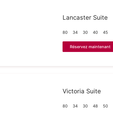
Lancaster Suite
80
34
30
40
45
Réservez maintenant
Victoria Suite
80
34
30
48
50