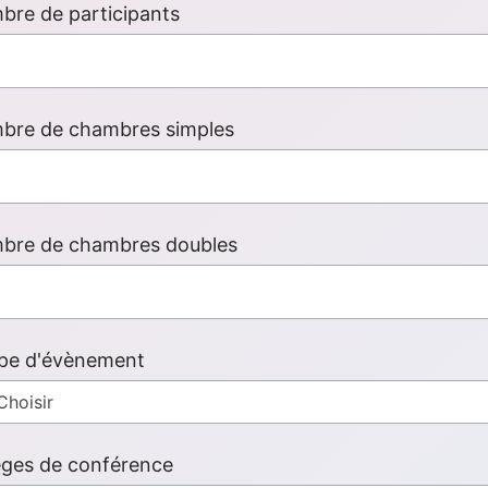
re de participants
bre de chambres simples
bre de chambres doubles
pe d'évènement
èges de conférence