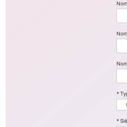
Nomb
Nom
Nom
Ty
Si