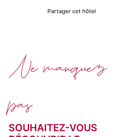
Partager cet hôtel
Ne manquez
pas
SOUHAITEZ-VOUS