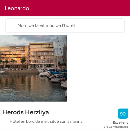
Leonardo
Nom de la ville ou de l'hôtel
Herods Herzliya
90
Hôtel en bord de mer, situé sur la marina
Excellent
916
Commentaires