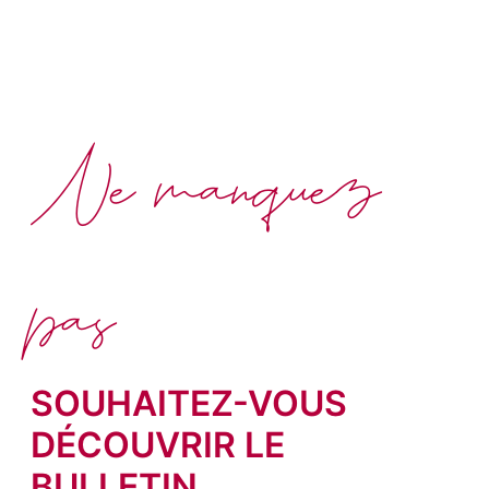
Ne manquez
pas
SOUHAITEZ-VOUS
DÉCOUVRIR LE
BULLETIN