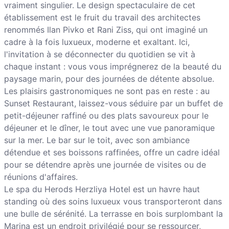
vraiment singulier. Le design spectaculaire de cet
établissement est le fruit du travail des architectes
renommés Ilan Pivko et Rani Ziss, qui ont imaginé un
cadre à la fois luxueux, moderne et exaltant. Ici,
l'invitation à se déconnecter du quotidien se vit à
chaque instant : vous vous imprégnerez de la beauté du
paysage marin, pour des journées de détente absolue.
Les plaisirs gastronomiques ne sont pas en reste : au
Sunset Restaurant, laissez-vous séduire par un buffet de
petit-déjeuner raffiné ou des plats savoureux pour le
déjeuner et le dîner, le tout avec une vue panoramique
sur la mer. Le bar sur le toit, avec son ambiance
détendue et ses boissons raffinées, offre un cadre idéal
pour se détendre après une journée de visites ou de
réunions d'affaires.
Le spa du Herods Herzliya Hotel est un havre haut
standing où des soins luxueux vous transporteront dans
une bulle de sérénité. La terrasse en bois surplombant la
Marina est un endroit privilégié pour se ressourcer,