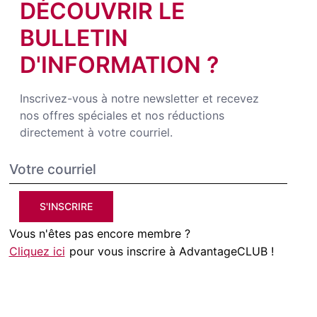
DÉCOUVRIR LE
BULLETIN
D'INFORMATION ?
Inscrivez-vous à notre newsletter et recevez
nos offres spéciales et nos réductions
directement à votre courriel.
S'INSCRIRE
Vous n'êtes pas encore membre ?
Cliquez ici
pour vous inscrire à AdvantageCLUB !