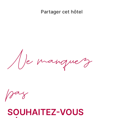
Partager cet hôtel
Ne manquez
pas
SOUHAITEZ-VOUS