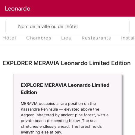
Leonardo
Nom de la ville ou de l'hôtel
Hôtel
Chambres
Lieu
Restaurants
Insta
EXPLORER MERAVIA Leonardo Limited Edition
EXPLORE MERAVIA Leonardo Limited
Edition
MERAVIA occupies a rare position on the
Kassandra Peninsula — elevated above the
Aegean, sheltered by ancient pine forest, with a
private beach descending below. The sea
stretches endlessly ahead. The forest holds
everything else at bay.