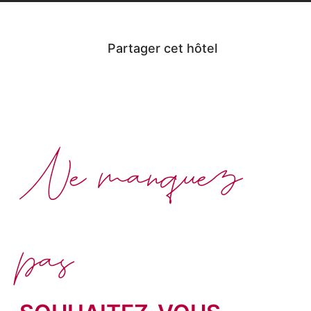
Partager cet hôtel
Ne manquez
pas