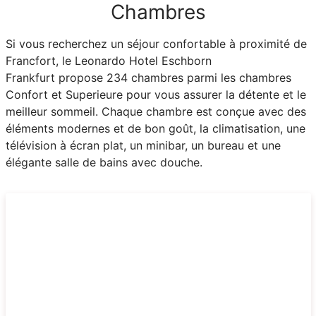
Chambres
Si vous recherchez un séjour confortable à proximité de
Francfort, le Leonardo Hotel Eschborn
Frankfurt propose 234 chambres parmi les chambres
Confort et Superieure pour vous assurer la détente et le
meilleur sommeil. Chaque chambre est conçue avec des
éléments modernes et de bon goût, la climatisation, une
télévision à écran plat, un minibar, un bureau et une
élégante salle de bains avec douche.