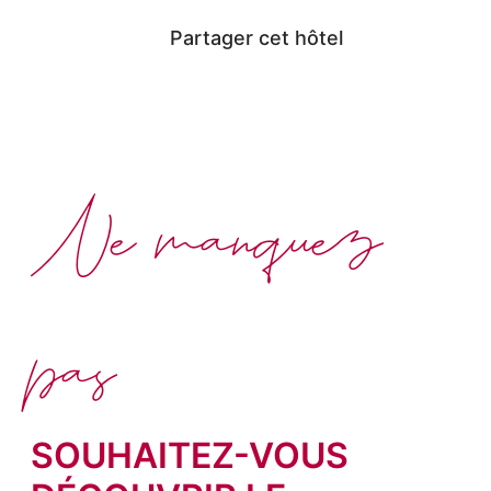
Partager cet hôtel
Ne manquez
pas
SOUHAITEZ-VOUS