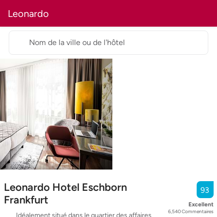
Leonardo
Nom de la ville ou de l'hôtel
Leonardo Hotel Eschborn
93
Frankfurt
Excellent
6,540
Commentaires
Idéalement situé dans le quartier des affaires