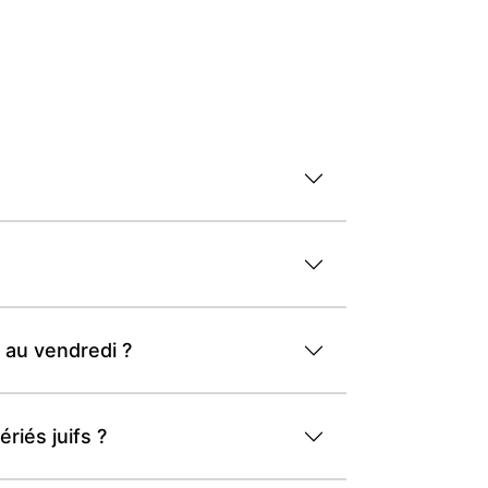
 au vendredi ?
riés juifs ?