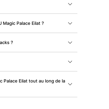
U Magic Palace Eilat ?
nacks ?
 Palace Eilat tout au long de la