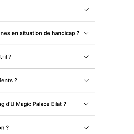
nnes en situation de handicap ?
-il ?
lients ?
g d’U Magic Palace Eilat ?
on ?