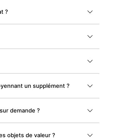
t ?
 moyennant un supplément ?
t sur demande ?
s objets de valeur ?