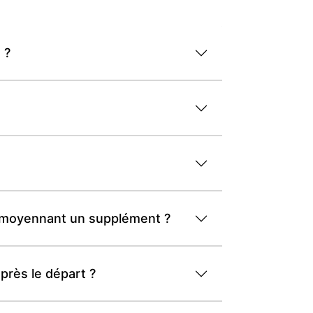
 ?
 et moyennant un supplément ?
après le départ ?