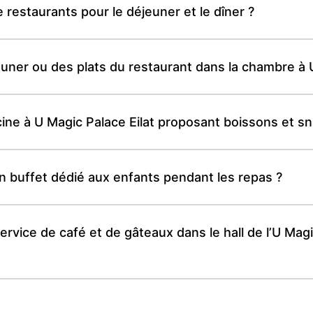
e restaurants pour le déjeuner et le dîner ?
jeuner ou des plats du restaurant dans la chambre à 
scine à U Magic Palace Eilat proposant boissons et s
un buffet dédié aux enfants pendant les repas ?
rvice de café et de gâteaux dans le hall de l’U Magic