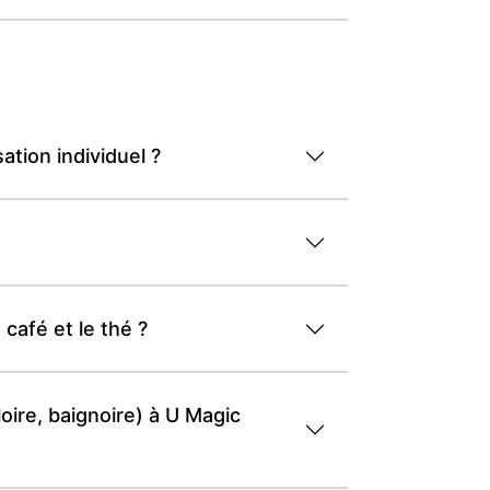
tion individuel ?
café et le thé ?
oire, baignoire) à U Magic