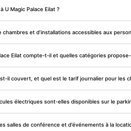
 à U Magic Palace Eilat ?
de chambres et d’installations accessibles aux perso
e Eilat compte-t-il et quelles catégories propose-t
-il couvert, et quel est le tarif journalier pour les c
les électriques sont-elles disponibles sur le parkin
des salles de conférence et d’événements à la locati