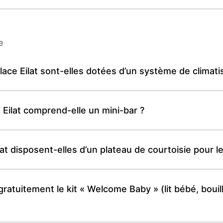
e
ce Eilat sont-elles dotées d’un système de climatisa
Eilat comprend-elle un mini-bar ?
t disposent-elles d’un plateau de courtoisie pour le 
ratuitement le kit « Welcome Baby » (lit bébé, bouill