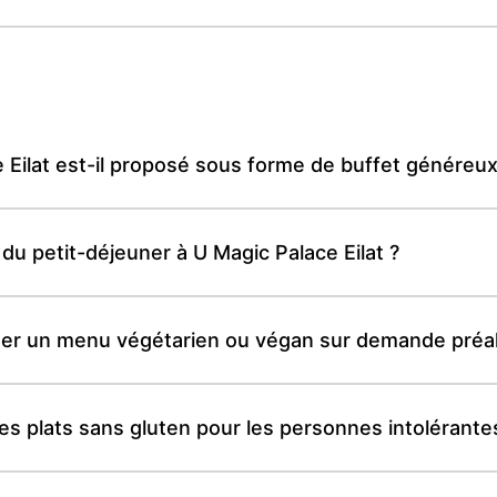
 Eilat est-il proposé sous forme de buffet généreux
 du petit-déjeuner à U Magic Palace Eilat ?
oser un menu végétarien ou végan sur demande préal
des plats sans gluten pour les personnes intolérante