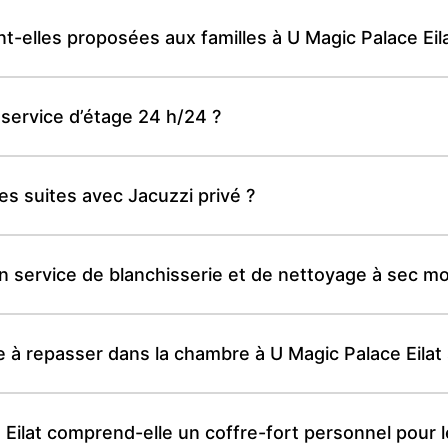
elles proposées aux familles à U Magic Palace Eila
n service d’étage 24 h/24 ?
des suites avec Jacuzzi privé ?
 un service de blanchisserie et de nettoyage à sec
le à repasser dans la chambre à U Magic Palace Eila
ilat comprend-elle un coffre-fort personnel pour le