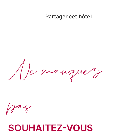
Partager cet hôtel
Ne manquez
pas
SOUHAITEZ-VOUS