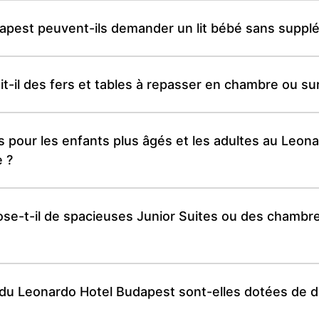
dapest peuvent-ils demander un lit bébé sans suppl
t-il des fers et tables à repasser en chambre ou s
és pour les enfants plus âgés et les adultes au Leon
e ?
e-t-il de spacieuses Junior Suites ou des chambres
du Leonardo Hotel Budapest sont-elles dotées de do