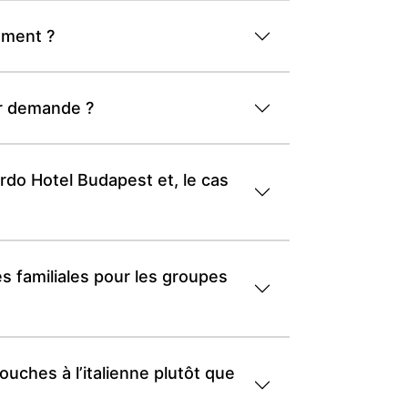
ément ?
ur demande ?
ardo Hotel Budapest et, le cas
 familiales pour les groupes
uches à l’italienne plutôt que