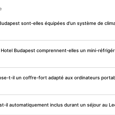
e
udapest sont-elles équipées d’un système de climat
Hotel Budapest comprennent-elles un mini-réfrigéra
e-t-il un coffre-fort adapté aux ordinateurs portab
st-il automatiquement inclus durant un séjour au L