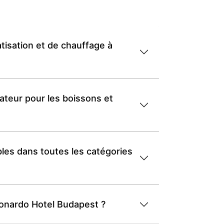
isation et de chauffage à
teur pour les boissons et
les dans toutes les catégories
eonardo Hotel Budapest ?