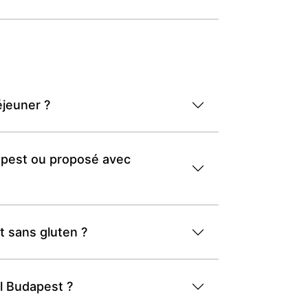
éjeuner ?
dapest ou proposé avec
t sans gluten ?
l Budapest ?