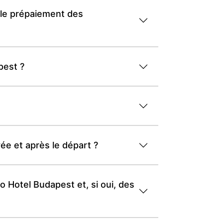
t le prépaiement des
pest ?
ée et après le départ ?
o Hotel Budapest et, si oui, des