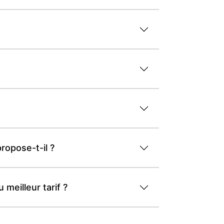
ropose-t-il ?
meilleur tarif ?