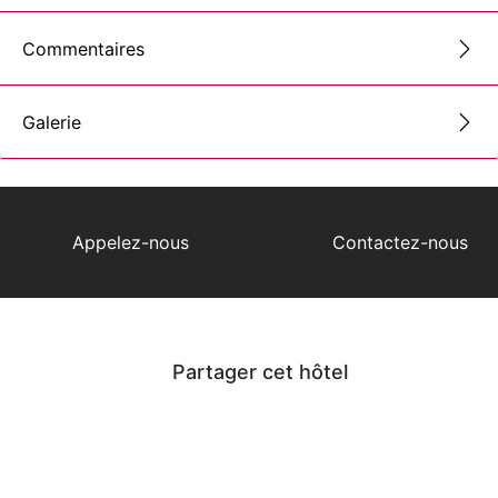
Commentaires
Galerie
Appelez-nous
Contactez-nous
Partager cet hôtel