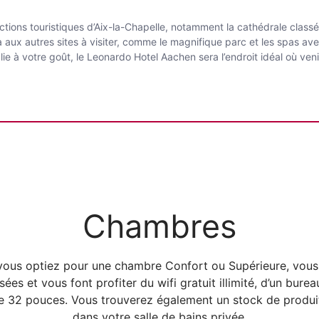
.
ctions touristiques d’Aix-la-Chapelle, notamment la cathédrale class
aux autres sites à visiter, comme le magnifique parc et les spas ave
ie à votre goût, le Leonardo Hotel Aachen sera l’endroit idéal où ven
Chambres
ous optiez pour une chambre Confort ou Supérieure, vous 
es et vous font profiter du wifi gratuit illimité, d’un burea
 de 32 pouces. Vous trouverez également un stock de produi
dans votre salle de bains privée.