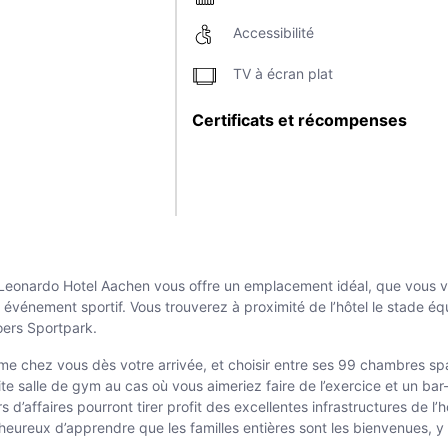
Accessibilité
TV à écran plat
Certificats et récompenses
le Leonardo Hotel Aachen vous offre un emplacement idéal, que vous vi
n événement sportif. Vous trouverez à proximité de l’hôtel le stade é
Soers Sportpark.
mme chez vous dès votre arrivée, et choisir entre ses 99 chambres spa
ite salle de gym au cas où vous aimeriez faire de l’exercice et un bar-
s d’affaires pourront tirer profit des excellentes infrastructures de l
 heureux d’apprendre que les familles entières sont les bienvenues, y