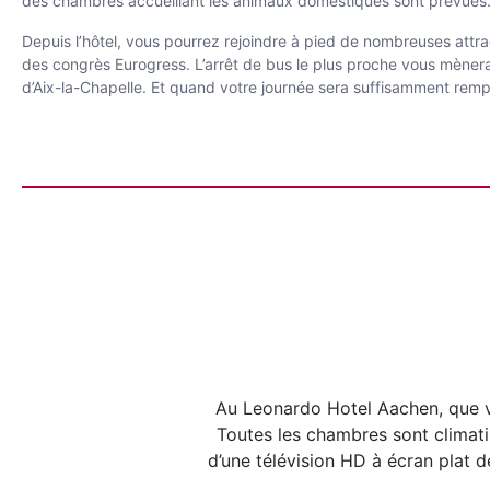
des chambres accueillant les animaux domestiques sont prévues
Depuis l’hôtel, vous pourrez rejoindre à pied de nombreuses attra
des congrès Eurogress. L’arrêt de bus le plus proche vous mènera 
d’Aix-la-Chapelle. Et quand votre journée sera suffisamment rempl
Au Leonardo Hotel Aachen, que v
Toutes les chambres sont climatisé
d’une télévision HD à écran plat