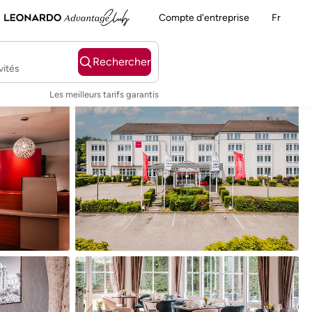
Compte d'entreprise
Fr
Rechercher
vités
Les meilleurs tarifs garantis