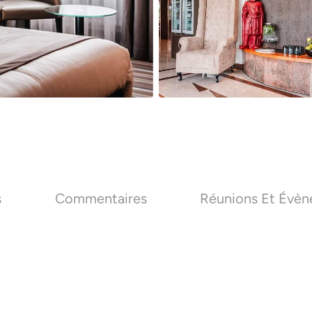
s
Commentaires
Réunions Et Évè