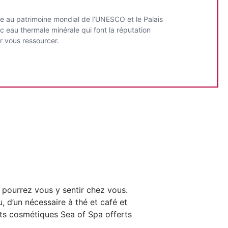
ée au patrimoine mondial de l’UNESCO et le Palais
c eau thermale minérale qui font la réputation
ir vous ressourcer.
pourrez vous y sentir chez vous.
u, d’un nécessaire à thé et café et
ts cosmétiques Sea of Spa offerts