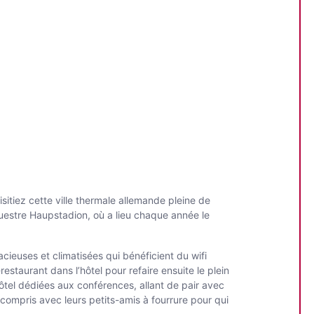
sitiez cette ville thermale allemande pleine de
questre Haupstadion, où a lieu chaque année le
cieuses et climatisées qui bénéficient du wifi
restaurant dans l’hôtel pour refaire ensuite le plein
’hôtel dédiées aux conférences, allant de pair avec
 compris avec leurs petits-amis à fourrure pour qui