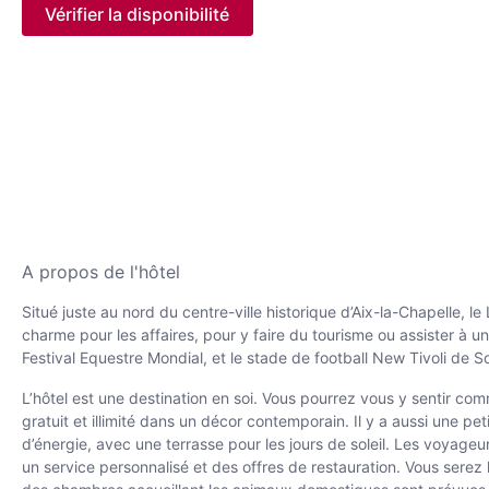
Vérifier la disponibilité
A propos de l'hôtel
Situé juste au nord du centre-ville historique d’Aix-la-Chapelle, 
charme pour les affaires, pour y faire du tourisme ou assister à u
Festival Equestre Mondial, et le stade de football New Tivoli de 
L’hôtel est une destination en soi. Vous pourrez vous y sentir co
gratuit et illimité dans un décor contemporain. Il y a aussi une pet
d’énergie, avec une terrasse pour les jours de soleil. Les voyageur
un service personnalisé et des offres de restauration. Vous serez