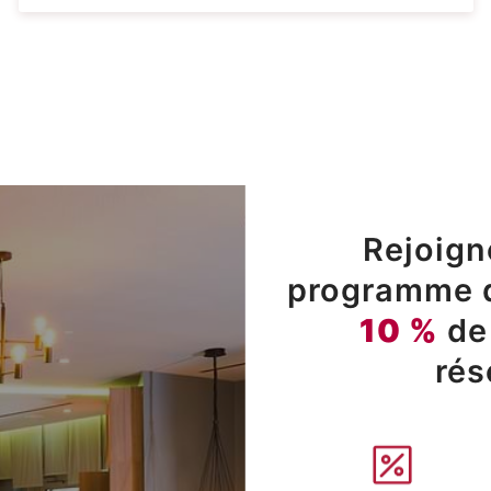
Rejoign
programme de
10 %
de
rés