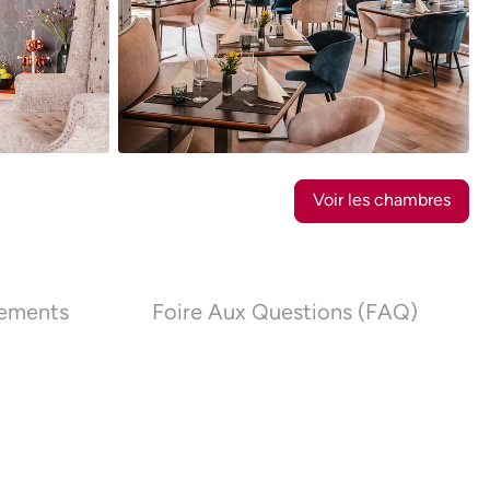
18
Photos
Voir les chambres
nements
Foire Aux Questions (FAQ)