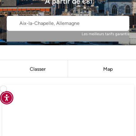
À partir de
€
81
Aix-la-Chapelle, Allemagne
Les meilleurs tarifs garantis
Classer
Map