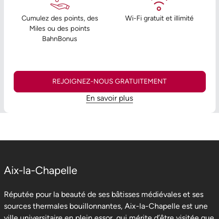
Cumulez des points, des
Wi-Fi gratuit et illimité
Miles ou des points
BahnBonus
REJOIGNEZ-NOUS GRATUITEMENT
En savoir plus
Aix-la-Chapelle
Réputée pour la beauté de ses bâtisses médiévales et ses
sources thermales bouillonnantes, Aix-la-Chapelle est une
ville universitaire en plein essor, qui mérite d’être visitée que