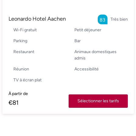
Leonardo Hotel Aachen
Très bien
83
Wi-Fi gratuit
Petit déjeuner
Parking
Bar
Restaurant
Animaux domestiques
admis
Réunion
Accessibilité
TV à écran plat
À partir de
Sélectionner les tarifs
€
81