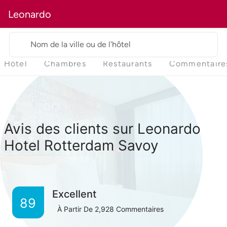
Leonardo
Nom de la ville ou de l'hôtel
Hôtel
Chambres
Restaurants
Commentaire
Avis des clients sur Leonardo
Hotel Rotterdam Savoy
Excellent
89
À Partir De
2,928
Commentaires