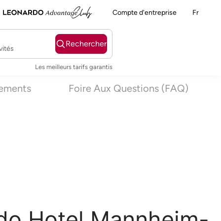
Compte d'entreprise
Fr
Rechercher
vités
Les meilleurs tarifs garantis
nements
Foire Aux Questions (FAQ)
rdo Hotel Mannheim-