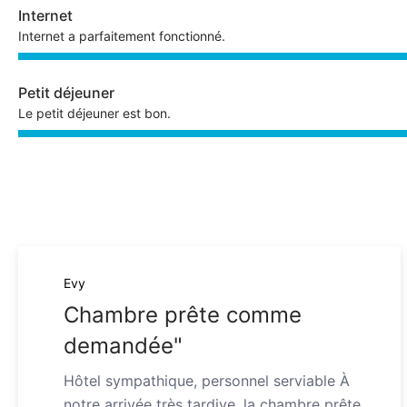
Internet
Internet a parfaitement fonctionné.
Petit déjeuner
Le petit déjeuner est bon.
Evy
Chambre prête comme
demandée"
Hôtel sympathique, personnel serviable À
notre arrivée très tardive, la chambre prête