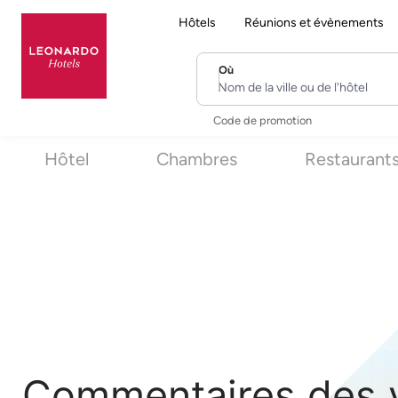
Hôtels
Réunions et évènements
Où
Nom de la ville ou de l'hôtel
Code de promotion
Hôtel
Chambres
Restaurant
Commentaires des v