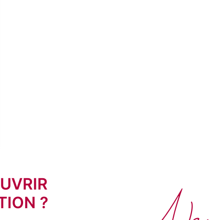
UVRIR
Ne 
TION ?