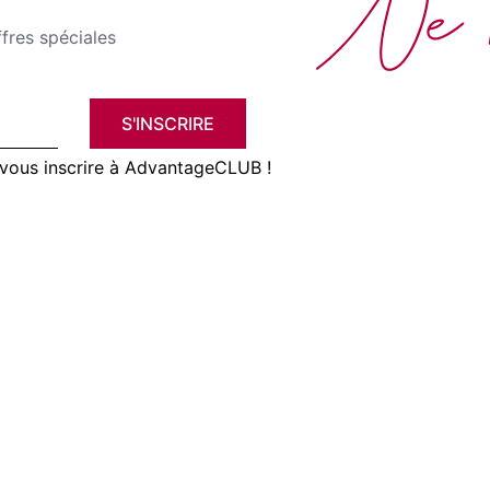
Ne 
fres spéciales
S'INSCRIRE
vous inscrire à AdvantageCLUB !