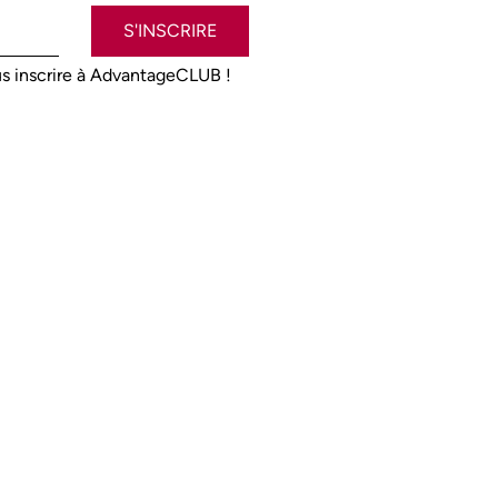
S'INSCRIRE
s inscrire à AdvantageCLUB !