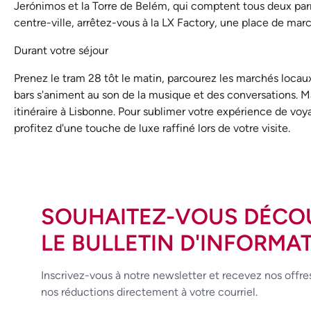
Jerónimos et la Torre de Belém, qui comptent tous deux parmi
centre-ville, arrêtez-vous à la LX Factory, une place de ma
Durant votre séjour
Prenez le tram 28 tôt le matin, parcourez les marchés locaux 
bars s'animent au son de la musique et des conversations. Mai
itinéraire à Lisbonne. Pour sublimer votre expérience de voya
profitez d'une touche de luxe raffiné lors de votre visite.
SOUHAITEZ-VOUS DÉCO
LE BULLETIN D'INFORMAT
Inscrivez-vous à notre newsletter et recevez nos offre
nos réductions directement à votre courriel.