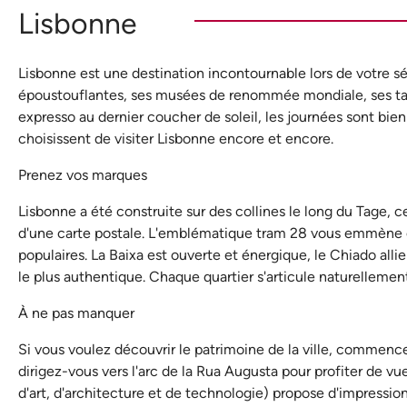
Lisbonne
Lisbonne est une destination incontournable lors de votre séj
époustouflantes, ses musées de renommée mondiale, ses taver
expresso au dernier coucher de soleil, les journées sont bie
choisissent de visiter Lisbonne encore et encore.
Prenez vos marques
Lisbonne a été construite sur des collines le long du Tage, 
d'une carte postale. L'emblématique tram 28 vous emmène en h
populaires. La Baixa est ouverte et énergique, le Chiado allie
le plus authentique. Chaque quartier s'articule naturellement
À ne pas manquer
Si vous voulez découvrir le patrimoine de la ville, commence
dirigez-vous vers l'arc de la Rua Augusta pour profiter de 
d'art, d'architecture et de technologie) propose d'impression