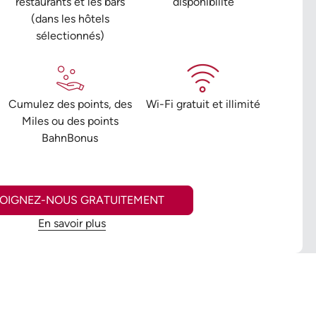
restaurants et les bars
disponibilité
(dans les hôtels
sélectionnés)
Cumulez des points, des
Wi-Fi gratuit et illimité
Miles ou des points
BahnBonus
JOIGNEZ-NOUS GRATUITEMENT
En savoir plus