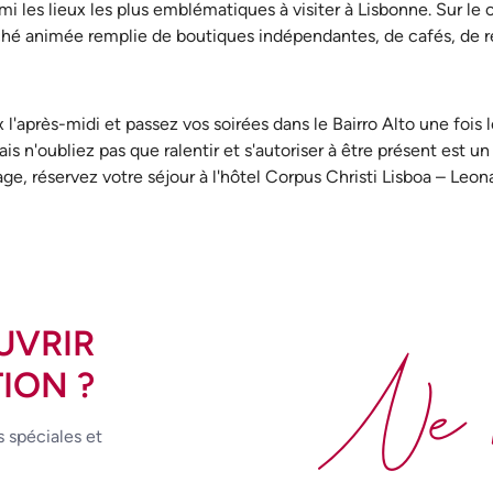
 les lieux les plus emblématiques à visiter à Lisbonne. Sur le 
rché animée remplie de boutiques indépendantes, de cafés, de re
l'après-midi et passez vos soirées dans le Bairro Alto une fois l
s n'oubliez pas que ralentir et s'autoriser à être présent est u
ge, réservez votre séjour à l'hôtel Corpus Christi Lisboa – Leon
UVRIR
Ne 
ION ?
s spéciales et