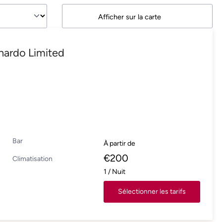
Afficher sur la carte
nardo Limited
Bar
À partir de
€
200
Climatisation
1
/
Nuit
Sélectionner les tarifs