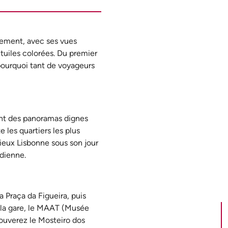
llement, avec ses vues
tuiles colorées. Du premier
 pourquoi tant de voyageurs
rant des panoramas dignes
les quartiers les plus
 vieux Lisbonne sous son jour
idienne.
 Praça da Figueira, puis
e la gare, le MAAT (Musée
rouverez le Mosteiro dos