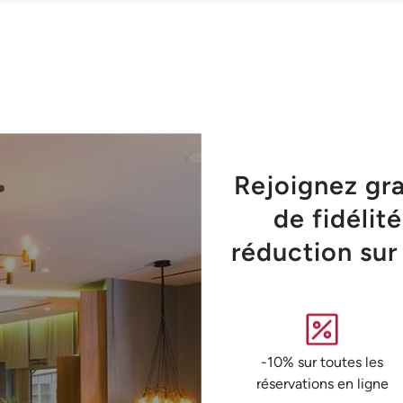
Rejoignez gr
de fidélit
réduction sur
-10% sur toutes les
réservations en ligne