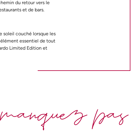
chemin du retour vers le
staurants et de bars.
e soleil couché lorsque les
n élément essentiel de tout
ardo Limited Edition et
manquez pas