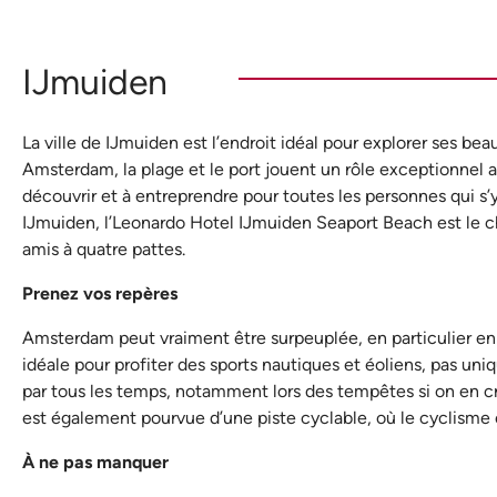
IJmuiden
La ville de IJmuiden est l’endroit idéal pour explorer ses be
Amsterdam, la plage et le port jouent un rôle exceptionnel a
découvrir et à entreprendre pour toutes les personnes qui s’y r
IJmuiden, l’Leonardo Hotel IJmuiden Seaport Beach est le choi
amis à quatre pattes.
Prenez vos repères
Amsterdam peut vraiment être surpeuplée, en particulier en 
idéale pour profiter des sports nautiques et éoliens, pas un
par tous les temps, notamment lors des tempêtes si on en croi
est également pourvue d’une piste cyclable, où le cyclisme 
À ne pas manquer