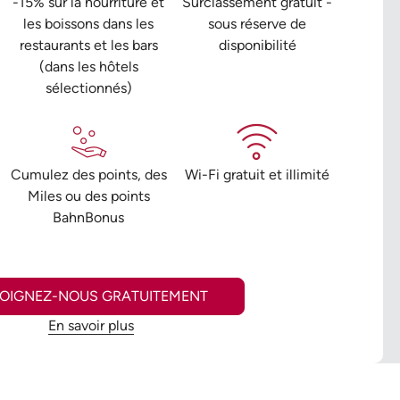
-15% sur la nourriture et
Surclassement gratuit -
les boissons dans les
sous réserve de
restaurants et les bars
disponibilité
(dans les hôtels
sélectionnés)
Cumulez des points, des
Wi-Fi gratuit et illimité
Miles ou des points
BahnBonus
JOIGNEZ-NOUS GRATUITEMENT
En savoir plus