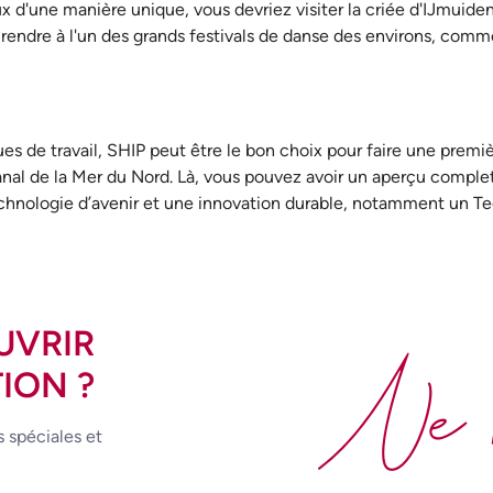
ux d'une manière unique, vous devriez visiter la criée d'IJmuiden
rendre à l'un des grands festivals de danse des environs, comm
s de travail, SHIP peut être le bon choix pour faire une premiè
al de la Mer du Nord. Là, vous pouvez avoir un aperçu complet
echnologie d’avenir et une innovation durable, notamment un T
UVRIR
Ne 
ION ?
s spéciales et