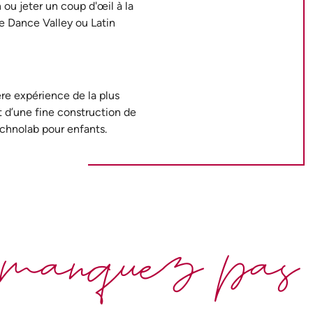
 ou jeter un coup d'œil à la
e Dance Valley ou Latin
re expérience de la plus
 d’une fine construction de
echnolab pour enfants.
manquez pas