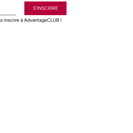
S'INSCRIRE
s inscrire à AdvantageCLUB !