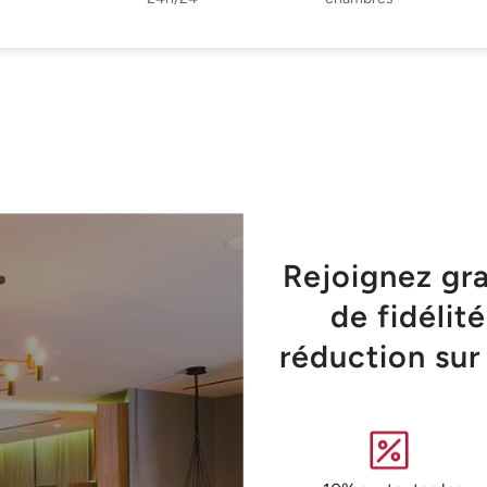
Rejoignez gr
de fidélit
réduction sur