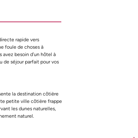
directe rapide vers
ne foule de choses à
us avez besoin d’un hôtel à
u de séjour parfait pour vos
ente la destination côtière
e petite ville côtière frappe
rvant les dunes naturelles,
nnement naturel.