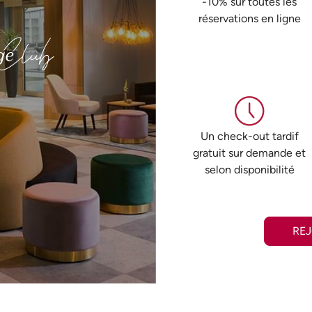
-10% sur toutes les
réservations en ligne
Un check-out tardif
gratuit sur demande et
selon disponibilité
RE