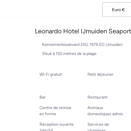
Leonardo Hotel IJmuiden Seapor
Kennemerboulevard 250, 1976 EG IJmuiden
Situé à 150 mètres de la plage
Wi-Fi gratuit
Petit déjeuner
Bar
Restaurant
Centre de remise
Animaux
en forme
domestiques admis
Réception ouverte
Services de
24h/24
chambres