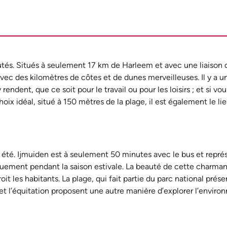
autés. Situés à seulement 17 km de Harleem et avec une liaison 
vec des kilomètres de côtes et de dunes merveilleuses. Il y a u
endent, que ce soit pour le travail ou pour les loisirs ; et si vo
x idéal, situé à 150 mètres de la plage, il est également le lie
été. Ijmuiden est à seulement 50 minutes avec le bus et représ
iquement pendant la saison estivale. La beauté de cette charmant
t les habitants. La plage, qui fait partie du parc national prése
et l’équitation proposent une autre manière d’explorer l’enviro