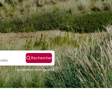
Rechercher
nvités
Les meilleurs tarifs garantis