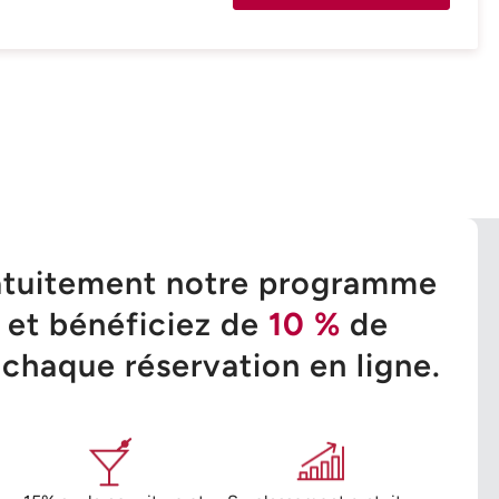
atuitement notre programme
é et bénéficiez de
10 %
de
 chaque réservation en ligne.