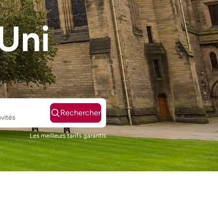
Uni
Rechercher
nvités
Les meilleurs tarifs garantis