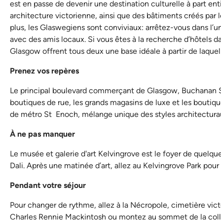
est en passe de devenir une destination culturelle à part en
architecture victorienne, ainsi que des bâtiments créés par l
plus, les Glaswegiens sont conviviaux: arrêtez-vous dans l’un
avec des amis locaux. Si vous êtes à la recherche d’hôtels 
Glasgow offrent tous deux une base idéale à partir de laquell
Prenez vos repères
Le principal boulevard commerçant de Glasgow, Buchanan Street
boutiques de rue, les grands magasins de luxe et les boutiq
de métro St Enoch, mélange unique des styles architecturau
À ne pas manquer
Le musée et galerie d'art Kelvingrove est le foyer de quel
Dali. Après une matinée d’art, allez au Kelvingrove Park pour 
Pendant votre séjour
Pour changer de rythme, allez à la Nécropole, cimetière vi
Charles Rennie Mackintosh ou montez au sommet de la coll