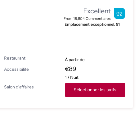
Excellent
92
From
16,804
Commentaires
Emplacement exceptionnel.
91
Restaurant
À partir de
€
89
Accessibilité
1
/
Nuit
Salon d'affaires
Sélectionner les tarifs