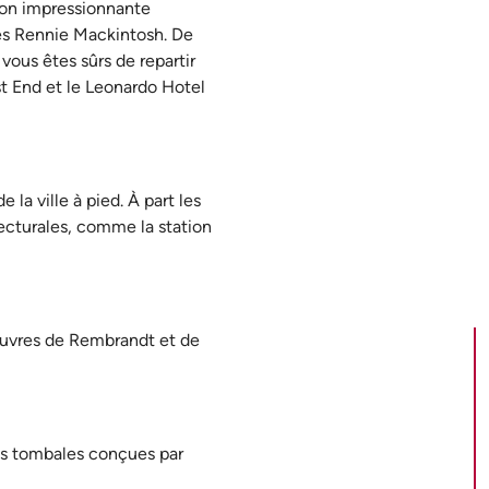
 son impressionnante
rles Rennie Mackintosh. De
vous êtes sûrs de repartir
st End et le Leonardo Hotel
la ville à pied. À part les
ecturales, comme la station
œuvres de Rembrandt et de
es tombales conçues par