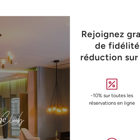
Rejoignez gr
de fidélit
réduction sur
-10% sur toutes les
réservations en ligne