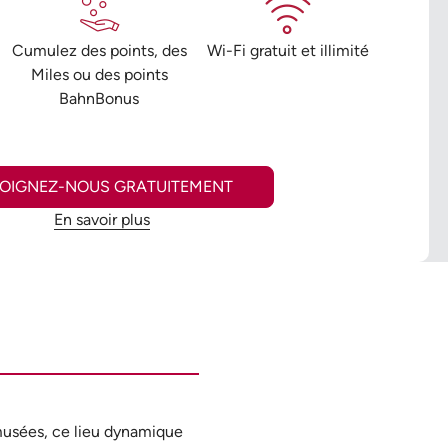
Cumulez des points, des
Wi-Fi gratuit et illimité
Miles ou des points
BahnBonus
JOIGNEZ-NOUS GRATUITEMENT
En savoir plus
musées, ce lieu dynamique