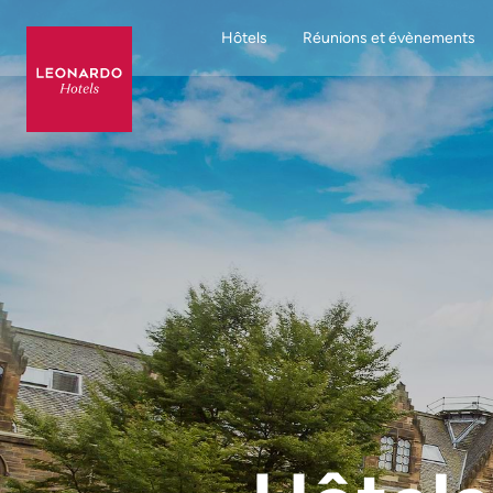
Hôtels
Réunions et évènements