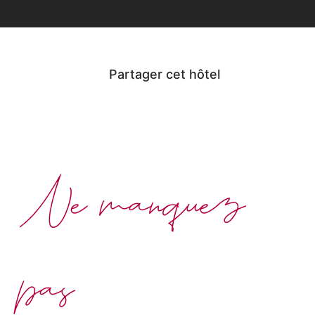
Partager cet hôtel
Ne manquez
pas