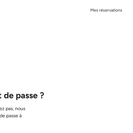
Mes réservations
 de passe ?
ez pas, nous
 de passe à