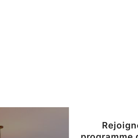
Rejoign
programme de