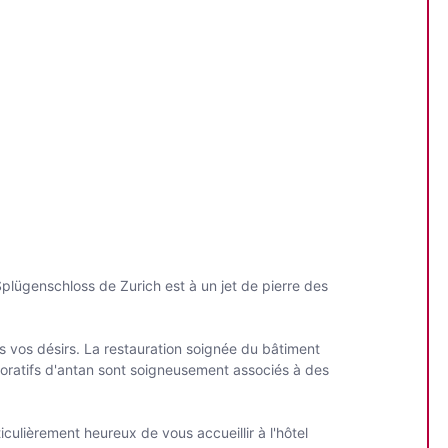
Splügenschloss de Zurich est à un jet de pierre des
us vos désirs. La restauration soignée du bâtiment
écoratifs d'antan sont soigneusement associés à des
culièrement heureux de vous accueillir à l'hôtel