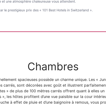
se et une atmosphère chaleureuse vous attendent.
 le prestigieux prix des « 101 Best Hotels in Switzerland ».
Chambres
ellement spacieuses possède un charme unique. Les « Junior
s carrés, sont décorées avec goût et illustrent parfaitement
tes » de plus de 100 mètres carrés offrent quant à elles un
 », les hôtes profitent d’une vue paisible sur la cour intéri
ouche à effet de pluie et d’une baignoire à remous, vous pr