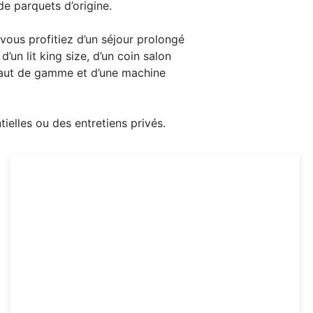
e parquets d’origine.
ous profitiez d’un séjour prolongé
’un lit king size, d’un coin salon
 haut de gamme et d’une machine
ielles ou des entretiens privés.