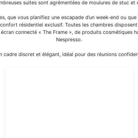
ombreuses suites sont agrémentées de moulures de stuc et d
es, que vous planifiez une escapade d’un week-end ou que v
confort résidentiel exclusif. Toutes les chambres disposent d
d’un écran connecté « The Frame », de produits cosmétiques
Nespresso.
 cadre discret et élégant, idéal pour des réunions confident