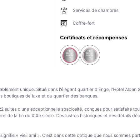
Services de chambres
Coffre-fort
Certificats et récompenses
ablement unique. Situé dans l'élégant quartier d'Enge, l'Hotel Alden 
 des boutiques de luxe et du quartier des banques.
22 suites d'une exceptionnelle spaciosité, conçues pour satisfaire to
l de la fin du XIXe siècle. Des lustres historiques et des détails d
ignifie « vieil ami ». C'est dans cette optique que nous sommes parti