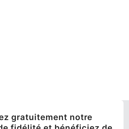
ez gratuitement notre
 fidélité et bénéficiez de