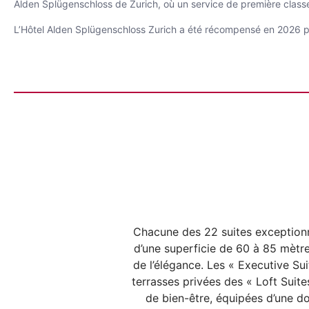
Alden Splügenschloss de Zurich, où un service de première clas
L’Hôtel Alden Splügenschloss Zurich a été récompensé en 2026 par
Chacune des 22 suites exceptionn
d’une superficie de 60 à 85 mètre
de l’élégance. Les « Executive Sui
terrasses privées des « Loft Suites
de bien-être, équipées d’une d