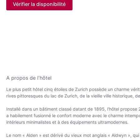
Vérifier la disponibilité
A propos de l'hôtel
Le plus petit hôtel cinq étoiles de Zurich possède un charme vérit
rives pittoresques du lac de Zurich, de la vieille ville historique,
Installé dans un bâtiment classé datant de 1895, l'hôtel propose 
a habilement fusionné le confort moderne avec le charme intempore
intérieurs minimalistes et à des équipements ultramodernes.
Le nom « Alden » est dérivé du vieux mot anglais « Aldwyn », qui s