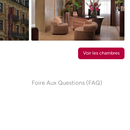
28
Photos
Voir les chambres
Foire Aux Questions (FAQ)