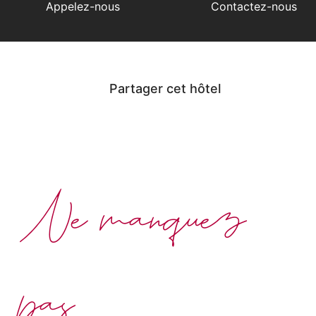
Appelez-nous
Contactez-nous
Partager cet hôtel
Ne manquez
pas