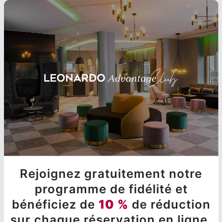
Rejoignez gratuitement notre
programme de fidélité et
bénéficiez de
10 %
de réduction
sur chaque réservation en ligne.