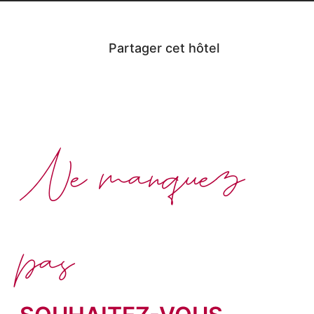
Partager cet hôtel
Ne manquez
pas