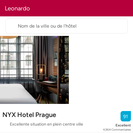
Leonardo
Nom de la ville ou de l'hôtel
NYX Hotel Prague
91
Excellente situation en plein centre ville
Excellent
4,964
Commentaires