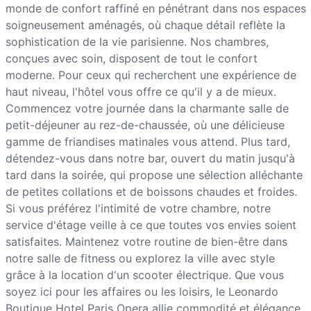
monde de confort raffiné en pénétrant dans nos espaces
soigneusement aménagés, où chaque détail reflète la
sophistication de la vie parisienne. Nos chambres,
conçues avec soin, disposent de tout le confort
moderne. Pour ceux qui recherchent une expérience de
haut niveau, l'hôtel vous offre ce qu'il y a de mieux.
Commencez votre journée dans la charmante salle de
petit-déjeuner au rez-de-chaussée, où une délicieuse
gamme de friandises matinales vous attend. Plus tard,
détendez-vous dans notre bar, ouvert du matin jusqu'à
tard dans la soirée, qui propose une sélection alléchante
de petites collations et de boissons chaudes et froides.
Si vous préférez l'intimité de votre chambre, notre
service d'étage veille à ce que toutes vos envies soient
satisfaites. Maintenez votre routine de bien-être dans
notre salle de fitness ou explorez la ville avec style
grâce à la location d'un scooter électrique. Que vous
soyez ici pour les affaires ou les loisirs, le Leonardo
Boutique Hotel Paris Opera allie commodité et élégance,