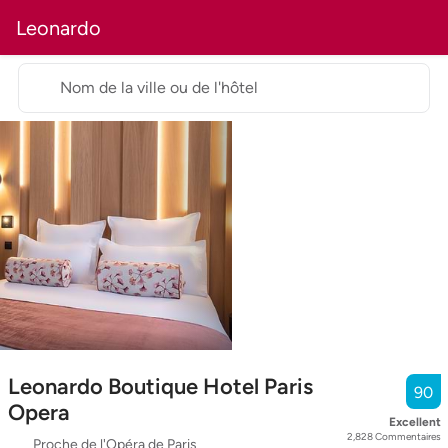
Leonardo
Nom de la ville ou de l'hôtel
Leonardo Boutique Hotel Paris
90
Opera
Excellent
2,828
Commentaires
Proche de l'Opéra de Paris