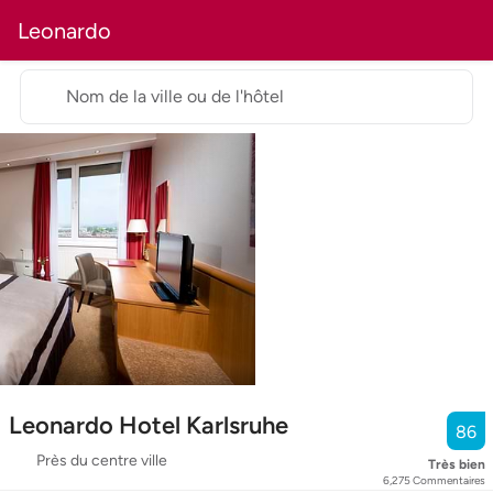
Leonardo
Nom de la ville ou de l'hôtel
Leonardo Hotel Karlsruhe
86
Près du centre ville
Très bien
6,275
Commentaires