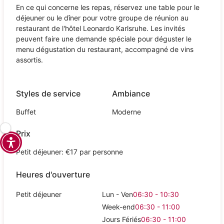
En ce qui concerne les repas, réservez une table pour le
déjeuner ou le dîner pour votre groupe de réunion au
restaurant de l'hôtel Leonardo Karlsruhe. Les invités
peuvent faire une demande spéciale pour déguster le
menu dégustation du restaurant, accompagné de vins
assortis.
Styles de service
Ambiance
Buffet
Moderne
Prix
Petit déjeuner: €17 par personne
Heures d'ouverture
Petit déjeuner
Lun - Ven
06:30 - 10:30
Week-end
06:30 - 11:00
Jours Fériés
06:30 - 11:00