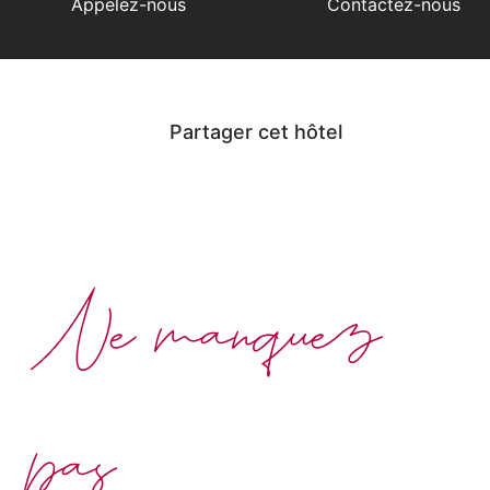
Appelez-nous
Contactez-nous
Partager cet hôtel
Ne manquez
pas