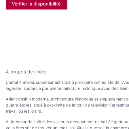
Vérifier la disponibilité
A propos de l'hôtel
L'hôtel 4 étoiles supérieur est situé à proximité immédiate de l'A
légèreté, soutenue par une architecture historique avec des éléme
Alliant design moderne, architecture historique et emplacement cent
quatre étoiles, situé à proximité de la tour de télévision Fernseht
travail ou les loisirs.
À l'intérieur de l'hôtel, les visiteurs découvriront un hall élégant
vous êtes sûr de trouver un chez-soi. Quelle que soit la chambre 