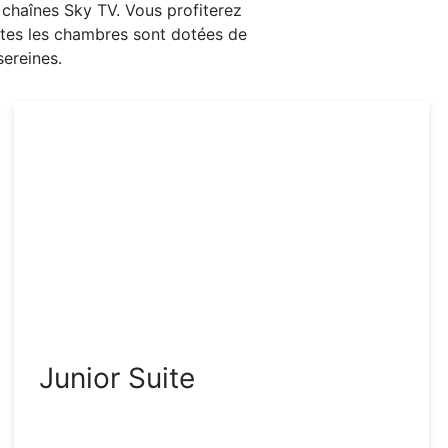
s chaînes Sky TV. Vous profiterez
outes les chambres sont dotées de
sereines.
Junior Suite