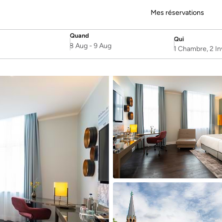
Mes réservations
Quand
Qui
SelectDate
Username
8 Aug
-
9 Aug
1 Chambre, 2 In