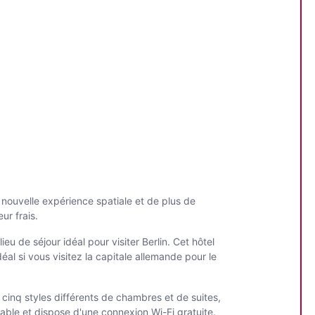
e nouvelle expérience spatiale et de plus de
ur frais.
u de séjour idéal pour visiter Berlin. Cet hôtel
éal si vous visitez la capitale allemande pour le
ec cinq styles différents de chambres et de suites,
able et dispose d'une connexion Wi-Fi gratuite.