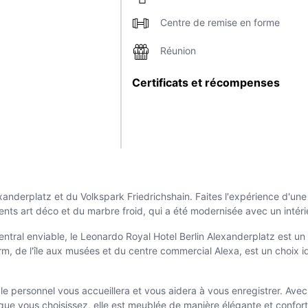
Centre de remise en forme
Réunion
Certificats et récompenses
lexanderplatz et du Volkspark Friedrichshain. Faites l'expérience d'un
nts art déco et du marbre froid, qui a été modernisée avec un intérie
ral enviable, le Leonardo Royal Hotel Berlin Alexanderplatz est un lie
urm, de l'île aux musées et du centre commercial Alexa, est un choix id
 où le personnel vous accueillera et vous aidera à vous enregistrer. Av
que vous choisissez, elle est meublée de manière élégante et confort