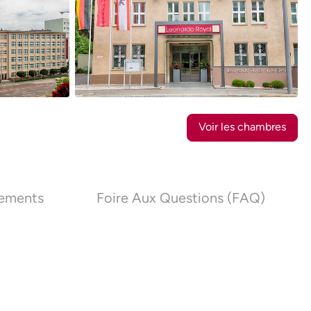
33
Photos
Voir les chambres
nements
Foire Aux Questions (FAQ)